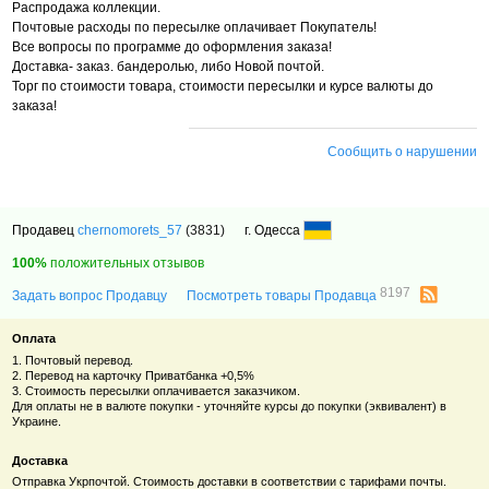
Распродажа коллекции.
Почтовые расходы по пересылке оплачивает Покупатель!
Все вопросы по программе до оформления заказа!
Доставка- заказ. бандеролью, либо Новой почтой.
Торг по стоимости товара, стоимости пересылки и курсе валюты до
заказа!
Сообщить о нарушении
Продавец
chernomorets_57
(3831)
г. Одесса
100%
положительных отзывов
8197
Задать вопрос Продавцу
Посмотреть товары Продавца
Оплата
1. Почтовый перевод.
2. Перевод на карточку Приватбанка +0,5%
3. Стоимость пересылки оплачивается заказчиком.
Для оплаты не в валюте покупки - уточняйте курсы до покупки (эквивалент) в
Украине.
Доставка
Отправка Укрпочтой. Стоимость доставки в соответствии с тарифами почты.