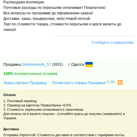
Распродажа коллекции.
Почтовые расходы по пересылке оплачивает Покупатель!
Все вопросы по программе до оформления заказа!
Доставка- заказ. бандеролью, либо Новой почтой.
Торг по стоимости товара, стоимости пересылки и курсе валюты до
заказа!
Сообщить о нарушении
Продавец
chernomorets_57
(3831)
г. Одесса
100%
положительных отзывов
8196
Задать вопрос Продавцу
Посмотреть товары Продавца
Оплата
1. Почтовый перевод.
2. Перевод на карточку Приватбанка +0,5%
3. Стоимость пересылки оплачивается заказчиком.
Для оплаты не в валюте покупки - уточняйте курсы до покупки (эквивалент) в
Украине.
Доставка
Отправка Укрпочтой. Стоимость доставки в соответствии с тарифами почты.