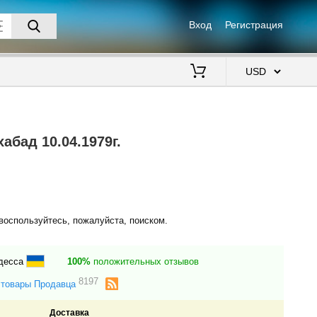
Вход
Регистрация
$
абад 10.04.1979г.
воспользуйтесь, пожалуйста, поиском.
Одесса
100%
положительных отзывов
8197
 товары Продавца
Доставка