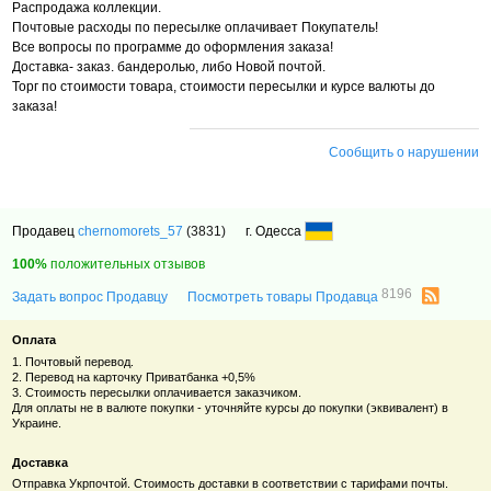
Распродажа коллекции.
Почтовые расходы по пересылке оплачивает Покупатель!
Все вопросы по программе до оформления заказа!
Доставка- заказ. бандеролью, либо Новой почтой.
Торг по стоимости товара, стоимости пересылки и курсе валюты до
заказа!
Сообщить о нарушении
Продавец
chernomorets_57
(3831)
г. Одесса
100%
положительных отзывов
8196
Задать вопрос Продавцу
Посмотреть товары Продавца
Оплата
1. Почтовый перевод.
2. Перевод на карточку Приватбанка +0,5%
3. Стоимость пересылки оплачивается заказчиком.
Для оплаты не в валюте покупки - уточняйте курсы до покупки (эквивалент) в
Украине.
Доставка
Отправка Укрпочтой. Стоимость доставки в соответствии с тарифами почты.