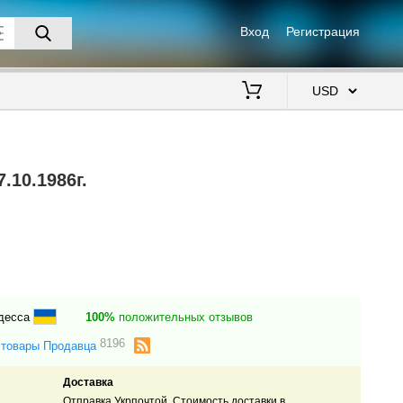
Вход
Регистрация
$
.10.1986г.
Одесса
100%
положительных отзывов
8196
 товары Продавца
Доставка
Отправка Укрпочтой. Стоимость доставки в