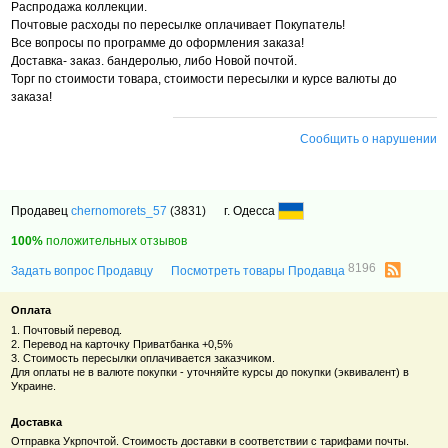
Распродажа коллекции.
Почтовые расходы по пересылке оплачивает Покупатель!
Все вопросы по программе до оформления заказа!
Доставка- заказ. бандеролью, либо Новой почтой.
Торг по стоимости товара, стоимости пересылки и курсе валюты до
заказа!
Сообщить о нарушении
Продавец
chernomorets_57
(3831)
г. Одесса
100%
положительных отзывов
8196
Задать вопрос Продавцу
Посмотреть товары Продавца
Оплата
1. Почтовый перевод.
2. Перевод на карточку Приватбанка +0,5%
3. Стоимость пересылки оплачивается заказчиком.
Для оплаты не в валюте покупки - уточняйте курсы до покупки (эквивалент) в
Украине.
Доставка
Отправка Укрпочтой. Стоимость доставки в соответствии с тарифами почты.