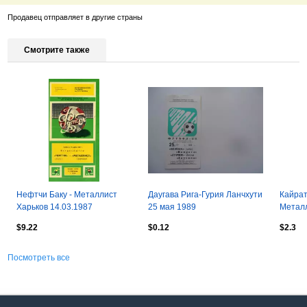
Продавец отправляет в другие страны
Смотрите также
Нефтчи Баку - Металлист
Даугава Рига-Гурия Ланчхути
Кайрат
Харьков 14.03.1987
25 мая 1989
Металл
18.06.
$9.22
$0.12
$2.3
Посмотреть все