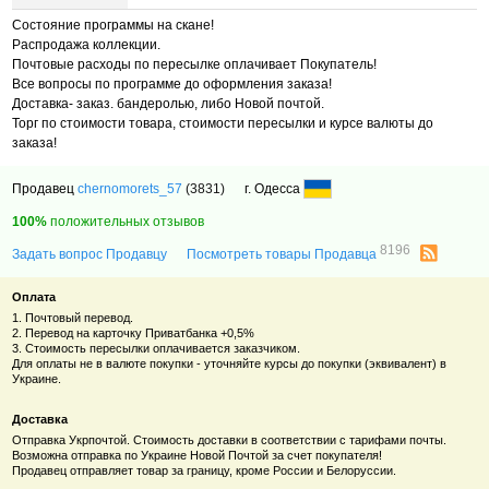
Состояние программы на скане!
Распродажа коллекции.
Почтовые расходы по пересылке оплачивает Покупатель!
Все вопросы по программе до оформления заказа!
Доставка- заказ. бандеролью, либо Новой почтой.
Торг по стоимости товара, стоимости пересылки и курсе валюты до
заказа!
Продавец
chernomorets_57
(3831)
г. Одесса
100%
положительных отзывов
8196
Задать вопрос Продавцу
Посмотреть товары Продавца
Оплата
1. Почтовый перевод.
2. Перевод на карточку Приватбанка +0,5%
3. Стоимость пересылки оплачивается заказчиком.
Для оплаты не в валюте покупки - уточняйте курсы до покупки (эквивалент) в
Украине.
Доставка
Отправка Укрпочтой. Стоимость доставки в соответствии с тарифами почты.
Возможна отправка по Украине Новой Почтой за счет покупателя!
Продавец отправляет товар за границу, кроме России и Белоруссии.