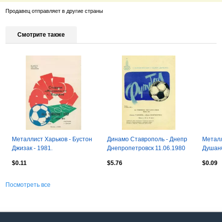
Продавец отправляет в другие страны
Смотрите также
Металлист Харьков - Бустон
Динамо Ставрополь - Днепр
Металл
Джизак - 1981.
Днепропетровск 11.06.1980
Душанб
$0.11
$5.76
$0.09
Посмотреть все