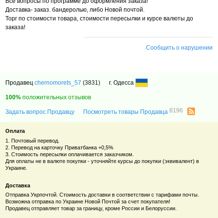
Все вопросы по программе до оформления заказа!
Доставка- заказ. бандеролью, либо Новой почтой.
Торг по стоимости товара, стоимости пересылки и курсе валюты до
заказа!
Сообщить о нарушении
Продавец
chernomorets_57
(3831)
г. Одесса
100%
положительных отзывов
8196
Задать вопрос Продавцу
Посмотреть товары Продавца
Оплата
1. Почтовый перевод.
2. Перевод на карточку Приватбанка +0,5%
3. Стоимость пересылки оплачивается заказчиком.
Для оплаты не в валюте покупки - уточняйте курсы до покупки (эквивалент) в
Украине.
Доставка
Отправка Укрпочтой. Стоимость доставки в соответствии с тарифами почты.
Возможна отправка по Украине Новой Почтой за счет покупателя!
Продавец отправляет товар за границу, кроме России и Белоруссии.