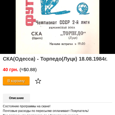
СКА(Одесса) - Торпедо(Луцк) 18.08.1984г.
40 грн.
(≈$0.88)
В корзину
Описание
Состояние программы на скане!
Почтовые расходы по пересылке оплачивает Покупатель!