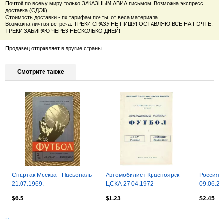
Почтой по всему миру только ЗАКАЗНЫМ АВИА письмом. Возможна экспресс
доставка (СДЭК).
Стоимость доставки - по тарифам почты, от веса материала.
Возможна личная встреча. ТРЕКИ СРАЗУ НЕ ПИШУ! ОСТАВЛЯЮ ВСЕ НА ПОЧТЕ.
ТРЕКИ ЗАБИРАЮ ЧЕРЕЗ НЕСКОЛЬКО ДНЕЙ!
Продавец отправляет в другие страны
Смотрите также
Спартак Москва - Насьональ
Автомобилист Красноярск -
Россия
21.07.1969.
ЦСКА 27.04.1972
09.06.
Товарищеский матч
$6.5
$1.23
$2.45