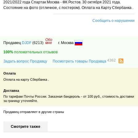
2021/2022 года Спартак Москва - ФК Ростов. 30 октября 2021 года.
Состояние на фото (отличное, с постером). Оплата на Карту Сбербанка .
Сообщить о нарушении
Обо
Продавец
DJDF
(6213)
мне
г. Москва
100%
положительных отзывов
4362
Задать вопрос Продавцу
Посмотреть товары Продавца
Оплата
Оплата на карту Сбербанка .
Доставка
По тарифам Почты России. Заказная бандероль - от 100 руб., стоимость доставки
за границу уточняйте.
Продавец отправляет в другие страны
Смотрите также