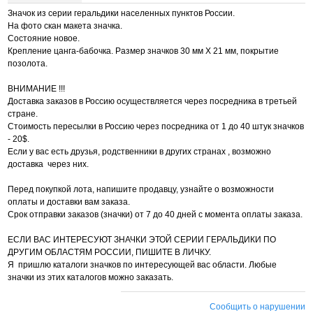
Значок из серии геральдики населенных пунктов России.
На фото скан макета значка.
Состояние новое.
Крепление цанга-бабочка. Размер значков 30 мм Х 21 мм, покрытие
позолота.
ВНИМАНИЕ !!!
Доставка заказов в Россию осуществляется через посредника в третьей
стране.
Стоимость пересылки в Россию через посредника от 1 до 40 штук значков
- 20$.
Если у вас есть друзья, родственники в других странах , возможно
доставка через них.
Перед покупкой лота, напишите продавцу, узнайте о возможности
оплаты и доставки вам заказа.
Срок отправки заказов (значки) от 7 до 40 дней с момента оплаты заказа.
ЕСЛИ ВАС ИНТЕРЕСУЮТ ЗНАЧКИ ЭТОЙ СЕРИИ ГЕРАЛЬДИКИ ПО
ДРУГИМ ОБЛАСТЯМ РОССИИ, ПИШИТЕ В ЛИЧКУ.
Я пришлю каталоги значков по интересующей вас области. Любые
значки из этих каталогов можно заказать.
Сообщить о нарушении