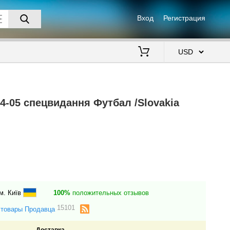
Вход
Регистрация
$
4-05 спецвидання Футбал /Slovakia
м. Київ
100%
положительных отзывов
15101
 товары Продавца