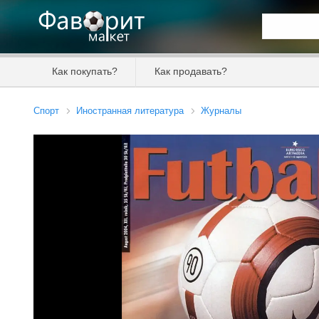
Искать та
Как покупать?
Как продавать?
Цена от
Спорт
Иностранная литература
Журналы
Продавец