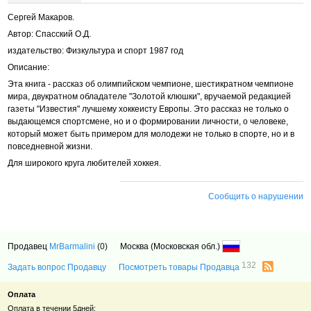
Сергей Макаров.
Автор: Спасский О.Д.
издательство: Физкультура и спорт 1987 год
Описание:
Эта книга - рассказ об олимпийском чемпионе, шестикратном чемпионе
мира, двукратном обладателе "Золотой клюшки", вручаемой редакцией
газеты "Известия" лучшему хоккеисту Европы. Это рассказ не только о
выдающемся спортсмене, но и о формировании личности, о человеке,
который может быть примером для молодежи не только в спорте, но и в
повседневной жизни.
Для широкого круга любителей хоккея.
Сообщить о нарушении
Продавец
MrBarmalini
(0)
Москва (Московская обл.)
132
Задать вопрос Продавцу
Посмотреть товары Продавца
Оплата
Оплата в течении 5дней: