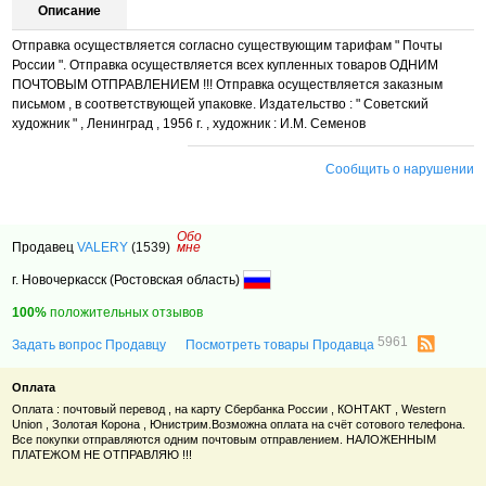
Описание
Отправка осуществляется согласно существующим тарифам " Почты
России ". Отправка осуществляется всех купленных товаров ОДНИМ
ПОЧТОВЫМ ОТПРАВЛЕНИЕМ !!! Отправка осуществляется заказным
письмом , в соответствующей упаковке. Издательство : " Советский
художник " , Ленинград , 1956 г. , художник : И.М. Семенов
Сообщить о нарушении
Обо
Продавец
VALERY
(1539)
мне
г. Новочеркасск (Ростовская область)
100%
положительных отзывов
5961
Задать вопрос Продавцу
Посмотреть товары Продавца
Оплата
Оплата : почтовый перевод , на карту Сбербанка России , КОНТАКТ , Western
Union , Золотая Корона , Юнистрим.Возможна оплата на счёт сотового телефона.
Все покупки отправляются одним почтовым отправлением. НАЛОЖЕННЫМ
ПЛАТЕЖОМ НЕ ОТПРАВЛЯЮ !!!