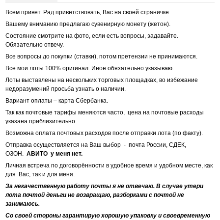
Всем привет. Рад приветствовать, Вас на своей страничке.
Вашему вниманию предлагаю сувенирную монету (жетон).
Состояние смотрите на фото, если есть вопросы, задавайте.
Обязательно отвечу.
Все вопросы до покупки (ставки), потом претензии не принимаются.
Все мои лоты 100% оригинал. Иное обязательно указываю.
Лоты выставлены на нескольких торговых площадках, во избежание
недоразумений просьба узнать о наличии.
Вариант оплаты – карта Сбербанка.
Так как почтовые тарифы меняются часто, цена на почтовые расходы
указана приблизительно.
Возможна оплата почтовых расходов после отправки лота (по факту).
Отправка осуществляется на Ваш выбор - почта России, СДЕК,
ОЗОН.
АВИТО у меня нет.
Личная встреча по договорённости в удобное время и удобном месте, как
для Вас, так и для меня.
За некачественную работу почты я не отвечаю. В случае утери
лота почтой деньги не возвращаю, разборками с почтой не
занимаюсь.
Со своей стороны гарантирую хорошую упаковку и своевременную