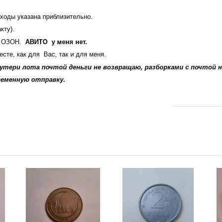
ходы указана приблизительно.
кту).
К, ОЗОН.
АВИТО у меня нет.
сте, как для Вас, так и для меня.
 утери лота почтой деньги не возвращаю, разборками с почтой н
ременную отправку.