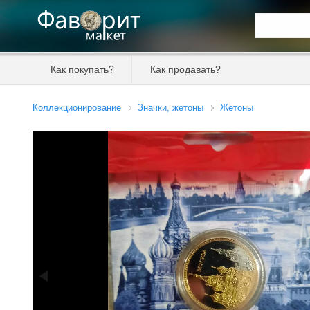
Искать та
Как покупать?
Как продавать?
Цена от
Коллекционирование
Значки, жетоны
Жетоны
Продавец