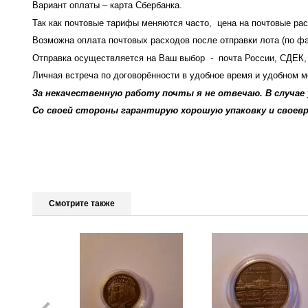
Вариант оплаты – карта Сбербанка.
Так как почтовые тарифы меняются часто, цена на почтовые рас
Возможна оплата почтовых расходов после отправки лота (по фа
Отправка осуществляется на Ваш выбор - почта России, СДЕ
Личная встреча по договорённости в удобное время и удобном ме
За некачественную работу почты я не отвечаю. В случае
Со своей стороны гарантирую хорошую упаковку и своев
Смотрите также