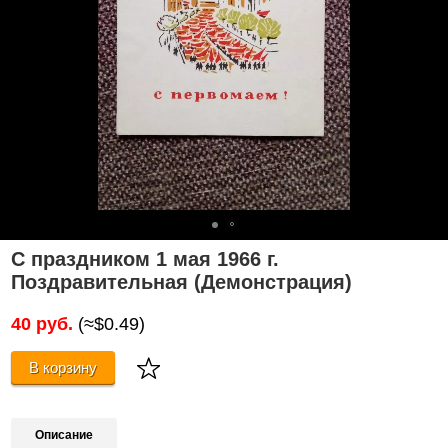
С праздником 1 мая 1966 г.
Поздравительная (Демонстрация)
40 руб.
(≈$0.49)
В корзину
Описание