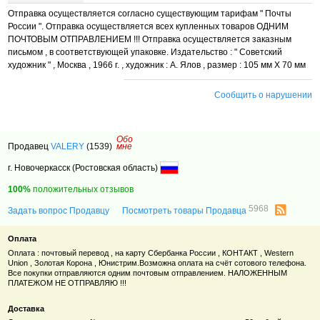
Отправка осуществляется согласно существующим тарифам " Почты
России ". Отправка осуществляется всех купленных товаров ОДНИМ
ПОЧТОВЫМ ОТПРАВЛЕНИЕМ !!! Отправка осуществляется заказным
письмом , в соответствующей упаковке. Издательство : " Советский
художник " , Москва , 1966 г. , художник : А. Ялов , размер : 105 мм Х 70 мм
Сообщить о нарушении
Обо
Продавец
VALERY
(1539)
мне
г. Новочеркасск (Ростовская область)
100%
положительных отзывов
5968
Задать вопрос Продавцу
Посмотреть товары Продавца
Оплата
Оплата : почтовый перевод , на карту Сбербанка России , КОНТАКТ , Western
Union , Золотая Корона , Юнистрим.Возможна оплата на счёт сотового телефона.
Все покупки отправляются одним почтовым отправлением. НАЛОЖЕННЫМ
ПЛАТЕЖОМ НЕ ОТПРАВЛЯЮ !!!
Доставка