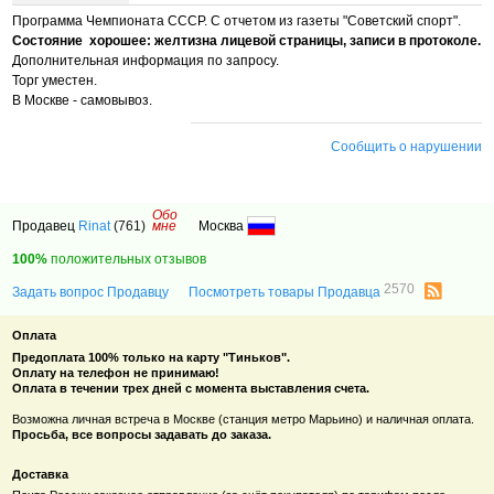
Программа Чемпионата СССР. С отчетом из газеты "Советский спорт".
Состояние хорошее: желтизна лицевой страницы, записи в протоколе.
Дополнительная информация по запросу.
Торг уместен.
В Москве - самовывоз.
Сообщить о нарушении
Обо
Продавец
Rinat
(761)
мне
Москва
100%
положительных отзывов
2570
Задать вопрос Продавцу
Посмотреть товары Продавца
Оплата
Предоплата 100% только на карту "Тиньков".
Оплату на телефон не принимаю!
Оплата в течении трех дней с момента выставления счета.
Возможна личная встреча в Москве (станция метро Марьино) и наличная оплата.
Просьба, все вопросы задавать до заказа.
Доставка