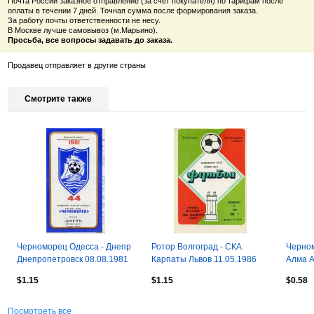
Почта России заказное отправление (за счёт покупателя) по тарифам после
оплаты в течении 7 дней. Точная сумма после формирования заказа.
За работу почты ответственности не несу.
В Москве лучше самовывоз (м.Марьино).
Просьба, все вопросы задавать до заказа.
Продавец отправляет в другие страны
Смотрите также
Черноморец Одесса - Днепр
Ротор Волгоград - СКА
Черном
Днепропетровск 08.08.1981
Карпаты Львов 11.05.1986
Алма А
$1.15
$1.15
$0.58
Посмотреть все