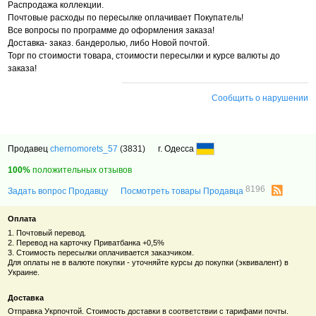
Распродажа коллекции.
Почтовые расходы по пересылке оплачивает Покупатель!
Все вопросы по программе до оформления заказа!
Доставка- заказ. бандеролью, либо Новой почтой.
Торг по стоимости товара, стоимости пересылки и курсе валюты до
заказа!
Сообщить о нарушении
Продавец
chernomorets_57
(3831)
г. Одесса
100%
положительных отзывов
8196
Задать вопрос Продавцу
Посмотреть товары Продавца
Оплата
1. Почтовый перевод.
2. Перевод на карточку Приватбанка +0,5%
3. Стоимость пересылки оплачивается заказчиком.
Для оплаты не в валюте покупки - уточняйте курсы до покупки (эквивалент) в
Украине.
Доставка
Отправка Укрпочтой. Стоимость доставки в соответствии с тарифами почты.