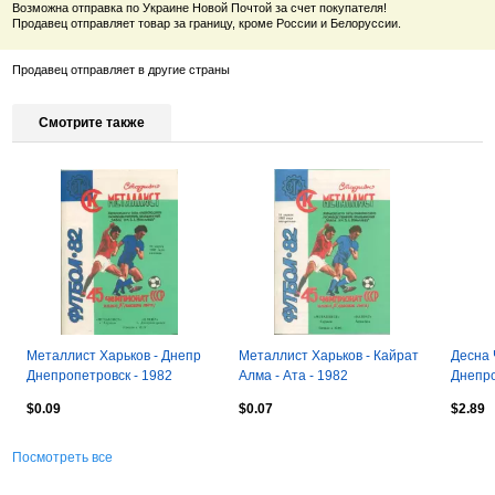
Возможна отправка по Украине Новой Почтой за счет покупателя!
Продавец отправляет товар за границу, кроме России и Белоруссии.
Продавец отправляет в другие страны
Смотрите также
Металлист Харьков - Днепр
Металлист Харьков - Кайрат
Десна 
Днепропетровск - 1982
Алма - Ата - 1982
Днепро
$0.09
$0.07
$2.89
Посмотреть все