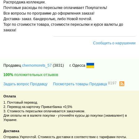
Распродажа коллекции.
Почтовые расходы по пересылке оплачивает Покупатель!
Все вопросы по программе до оформления заказа!
Доставка- заказ. бандеролью, либо Новой почтой.
Торг по стоимости товара, стоимости пересылки и курсе валюты до
заказа!
Сообщить о нарушении
Продавец
chernomorets_57
(3831)
г. Одесса
100%
положительных отзывов
8197
Задать вопрос Продавцу
Посмотреть товары Продавца
Оплата
1. Почтовый перевод.
2. Перевод на карточку Приватбанка +0,5%
3. Стоимость пересылки оплачивается заказчиком.
Для оплаты не в валюте покупки - уточняйте курсы до покупки (эквивалент) в
Украине.
Доставка
Отправка Укрпочтой. Стоимость доставки в соответствии с тарифами почты.