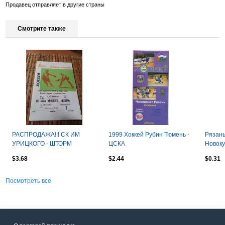
Продавец отправляет в другие страны
Смотрите также
РАСПРОДАЖА!!! СК ИМ
1999 Хоккей Рубин Тюмень -
Рязань
УРИЦКОГО - ШТОРМ
ЦСКА
Новоку
ЛЕНИНГРАД 4/5.02.1976
$3.68
$2.44
$0.31
Посмотреть все