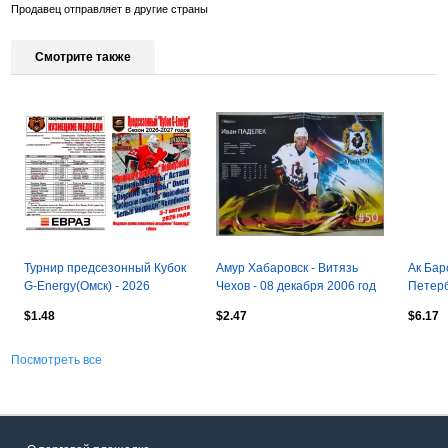
Продавец отправляет в другие страны
Смотрите также
Турнир предсезонный Кубок
Амур Хабаровск - Витязь
Ак Бар
G-Energy(Омск) - 2026
Чехов - 08 декабря 2006 год
Петерб
1995-1
$1.48
$2.47
$6.17
Посмотреть все