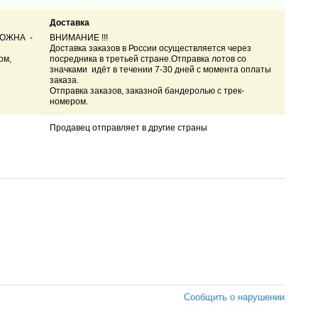
Доставка
МОЖНА -
ВНИМАНИЕ !!!
Доставка заказов в России осуществляется через
ом,
посредника в третьей стране.
Отправка лотов со
значками идёт в течении 7-30 дней с момента оплаты
заказа.
Отправка заказов, заказной бандеролью с трек-
номером.
Продавец отправляет в другие страны
Сообщить о нарушении