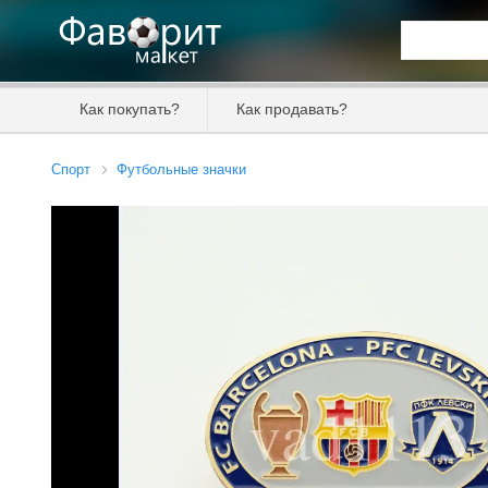
Искать та
Как покупать?
Как продавать?
Цена от
Спорт
Футбольные значки
Продавец