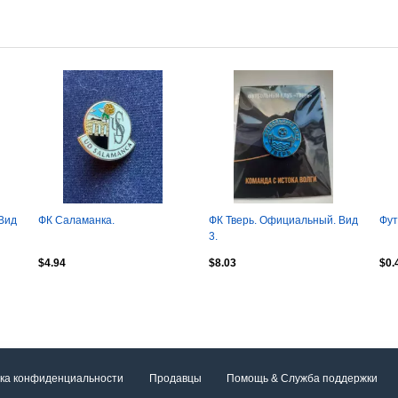
Вид
ФК Саламанка.
ФК Тверь. Официальный. Вид
Фут
3.
$4.94
$8.03
$0.
ка конфиденциальности
Продавцы
Помощь & Служба поддержки