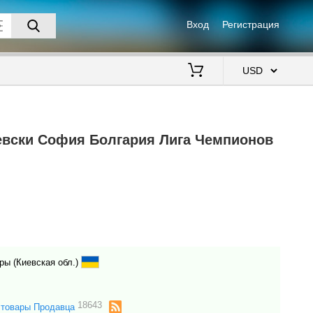
Вход
Регистрация
$
евски София Болгария Лига Чемпионов
ары (Киевская обл.)
18643
 товары Продавца