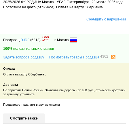
2025/2026 ФК РОДИНА Москва - УРАЛ Екатеринбург . 29 марта 2026 года.
Состояние на фото (отличное). Оплата на Карту Сбербанка .
Сообщить о нарушении
Обо
Продавец
DJDF
(6213)
мне
г. Москва
100%
положительных отзывов
4362
Задать вопрос Продавцу
Посмотреть товары Продавца
Оплата
Оплата на карту Сбербанка .
Доставка
По тарифам Почты России. Заказная бандероль - от 100 руб., стоимость доставки
за границу уточняйте.
Продавец отправляет в другие страны
Смотрите также