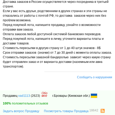
Доставка заказов в России осуществляется через посредника в третьей
стране.
Если у вас есть друзья, родственники в других странах и эти страны не
отказались от работы с почтой РФ, то доставка заказов через них без
проблем возможна.
Перед покупкой лота, напишите продавцу, узнайте о возможности
отправки вам заказа.
Оплата заказов любой доступной системой банковских переводов.
Перед покупкой лота, напишите в личку, уточните варианты платы и
доставки товаров.
Стоимость пересылки в другую страну от 1 до 40 штук значков - 8$
Срок отправки заказов (значки) от 7 до 30 дней с момента оплаты заказа.
Стоимость пересылки заказной бандеролью зависит через какую страну
будет отправлен заказ и от варианта доставки (наземным или авиа
транспортом).
Сообщить о нарушении
Обо
Продавец
vad1113
(2623)
мне
г.Бровары (Киевская обл.)
100%
положительных отзывов
18642
Задать вопрос Продавцу
Посмотреть товары Продавца