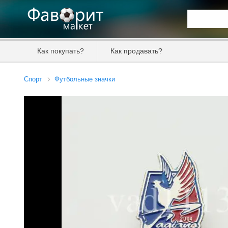
Искать та
Как покупать?
Как продавать?
Цена от
Спорт
Футбольные значки
Продавец