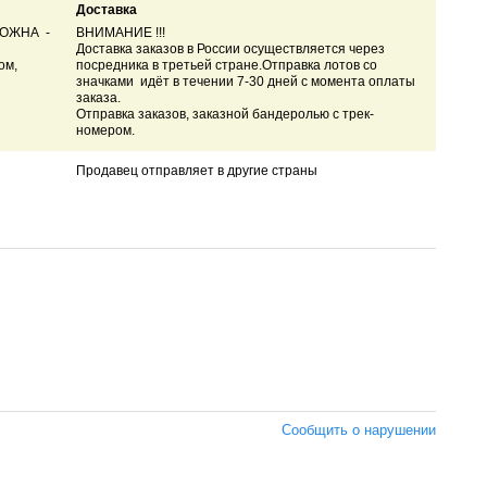
Доставка
МОЖНА -
ВНИМАНИЕ !!!
Доставка заказов в России осуществляется через
ом,
посредника в третьей стране.
Отправка лотов со
значками идёт в течении 7-30 дней с момента оплаты
заказа.
Отправка заказов, заказной бандеролью с трек-
номером.
Продавец отправляет в другие страны
Сообщить о нарушении