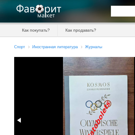
Искать та
Как покупать?
Как продавать?
Цена от
Спорт
Иностранная литература
Журналы
Продавец