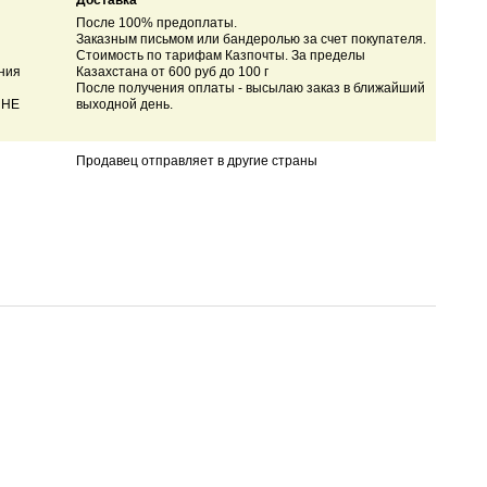
Доставка
После 100% предоплаты.
Заказным письмом или бандеролью за счет покупателя.
Стоимость по тарифам Казпочты. За пределы
ния
Казахстана от 600 руб до 100 г
После получения оплаты - высылаю заказ в ближайший
 НЕ
выходной день.
Продавец отправляет в другие страны