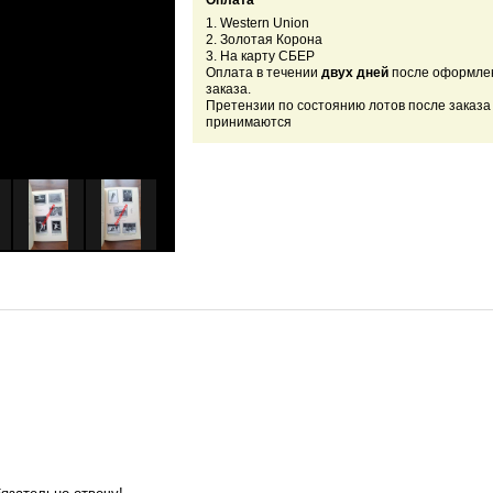
Оплата
1. Western Union
2. Золотая Корона
3. На карту СБЕР
Оплата в течении
двух дней
после оформле
заказа.
Претензии по состоянию лотов после заказа
принимаются