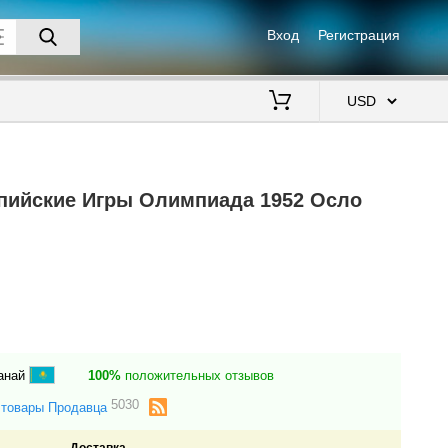
Вход
Регистрация
$
ийские Игры Олимпиада 1952 Осло
анай
100%
положительных отзывов
5030
 товары Продавца