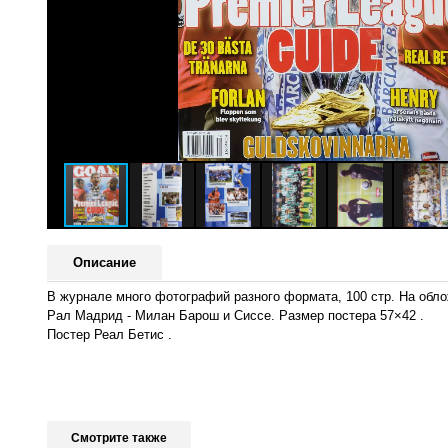
Описание
В журнале много фотографий разного формата, 100 стр. На обло
Рал Мадрид - Милан Барош и Сиссе. Размер постера 57×42 .
Постер Реал Бетис .
Смотрите также