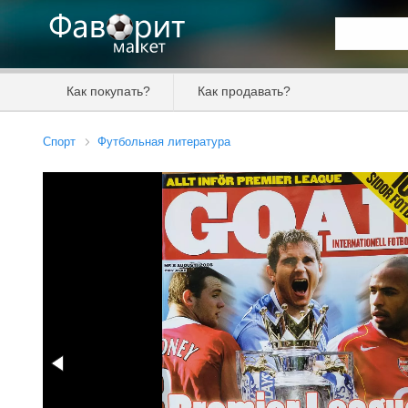
Искать та
Как покупать?
Как продавать?
Цена от
Спорт
Футбольная литература
Продавец