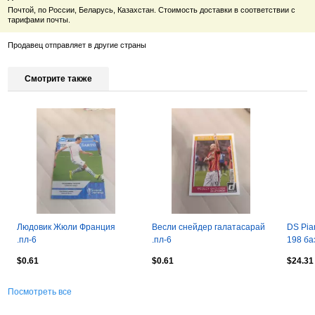
Почтой, по России, Беларусь, Казахстан. Стоимость доставки в соответствии с
тарифами почты.
Продавец отправляет в другие страны
Смотрите также
Людовик Жюли Франция
Весли снейдер галатасарай
DS Pia
.пл-6
.пл-6
198 ба
CL4+4 
$0.61
$0.61
$24.31
Посмотреть все