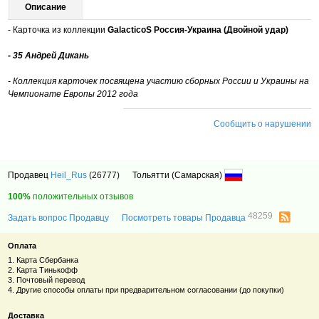
Описание
- Карточка из коллекции
GalacticoS Россия-Украина (Двойной удар)
- 35 Андрей Дикань
- Коллекция карточек посвящена участию сборных России и Украины на
Чемпионате Европы 2012 года
Сообщить о нарушении
Продавец
Heil_Rus
(26777)
Тольятти (Самарская)
100%
положительных отзывов
48259
Задать вопрос Продавцу
Посмотреть товары Продавца
Оплата
1. Карта Сбербанка
2. Карта Тинькофф
3. Почтовый перевод
4. Другие способы оплаты при предварительном согласовании (до покупки)
Доставка