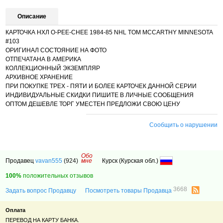
Описание
КАРТОЧКА НХЛ O-PEE-CHEE 1984-85 NHL TOM MCCARTHY MINNESOTA
#103
ОРИГИНАЛ СОСТОЯНИЕ НА ФОТО
ОТПЕЧАТАНА В АМЕРИКА
КОЛЛЕКЦИОННЫЙ ЭКЗЕМПЛЯР
АРХИВНОЕ ХРАНЕНИЕ
ПРИ ПОКУПКЕ ТРЕХ - ПЯТИ И БОЛЕЕ КАРТОЧЕК ДАННОЙ СЕРИИ
ИНДИВИДУАЛЬНЫЕ СКИДКИ ПИШИТЕ В ЛИЧНЫЕ СООБЩЕНИЯ
ОПТОМ ДЕШЕВЛЕ ТОРГ УМЕСТЕН ПРЕДЛОЖИ СВОЮ ЦЕНУ
Сообщить о нарушении
Обо
Продавец
vavan555
(924)
мне
Курск (Курская обл.)
100%
положительных отзывов
3668
Задать вопрос Продавцу
Посмотреть товары Продавца
Оплата
ПЕРЕВОД НА КАРТУ БАНКА.