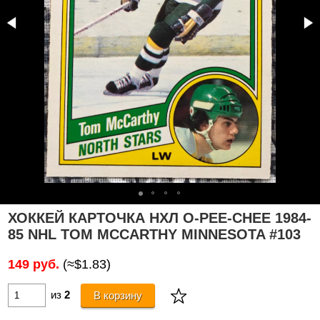
ХОККЕЙ КАРТОЧКА НХЛ O-PEE-CHEE 1984-
85 NHL TOM MCCARTHY MINNESOTA #103
149 руб.
(≈$1.83)
из
2
В корзину