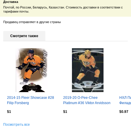
Доставка
Почтой, по России, Беларусь, Казахстан. Стоимость доставки в соответствии с
тарифами почты.
Продавец отправляет в другие страны
Смотрите также
2014-15 Fleer Showcase #28
2019-20 O-Pee-Chee
НХЛ П
Filip Forsberg
Platinum #36 Viktor Arvidsson
Филад
146
$1
$1
$0.97
Посмотреть все