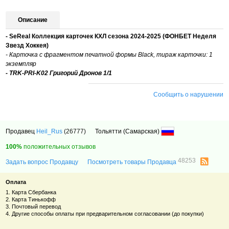
Описание
- SeReal Коллекция карточек КХЛ сезона 2024-2025 (
ФОНБЕТ Неделя
Звезд Хоккея
)
- Карточка с фрагментом печатной формы Black, тираж карточки: 1
экземпляр
- TRK-PRI-K02 Григорий Дронов 1/1
Сообщить о нарушении
Продавец
Heil_Rus
(26777)
Тольятти (Самарская)
100%
положительных отзывов
48253
Задать вопрос Продавцу
Посмотреть товары Продавца
Оплата
1. Карта Сбербанка
2. Карта Тинькофф
3. Почтовый перевод
4. Другие способы оплаты при предварительном согласовании (до покупки)