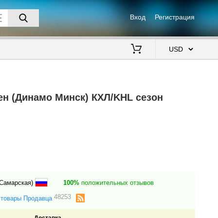
Вход
Регистрация
$
ен (Динамо Минск) КХЛ/KHL сезон
(Самарская)
100%
положительных отзывов
48253
 товары Продавца