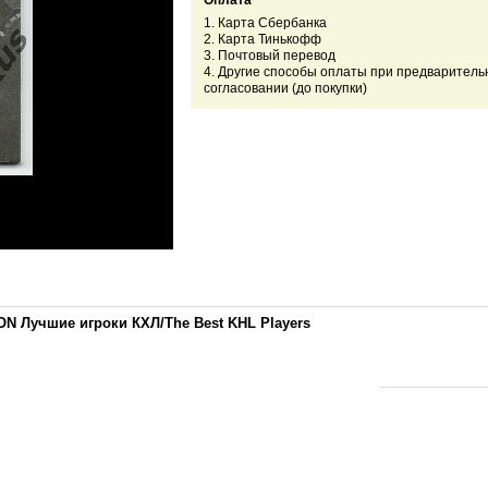
Оплата
1. Карта Сбербанка
2. Карта Тинькофф
3. Почтовый перевод
4. Другие способы оплаты при предваритель
согласовании (до покупки)
N Лучшие игроки КХЛ/The Best KHL Players