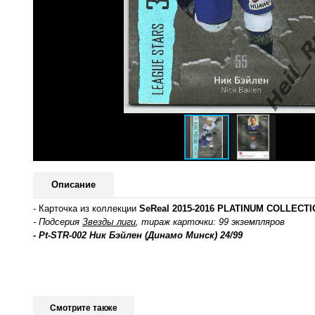
Описание
- Карточка из коллекции
SeReal 2015-2016 PLATINUM COLLECTIO
- Подсерия
Звезды лиги
, тираж карточки: 99 экземпляров
- Pt-STR-002 Ник Бэйлен (Динамо Минск) 24/99
Смотрите также