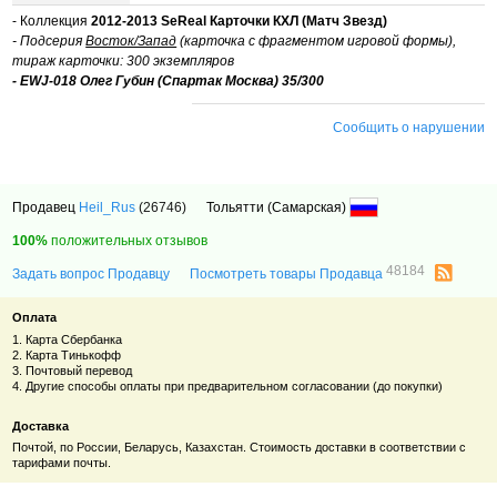
- Коллекция
2012-2013 SeReal Карточки КХЛ (Матч Звезд)
- Подсерия
Восток/Запад
(карточка с фрагментом игровой формы),
тираж карточки: 300 экземпляров
- EWJ-018 Олег Губин (Спартак Москва) 35/300
Сообщить о нарушении
Продавец
Heil_Rus
(26746)
Тольятти (Самарская)
100%
положительных отзывов
48184
Задать вопрос Продавцу
Посмотреть товары Продавца
Оплата
1. Карта Сбербанка
2. Карта Тинькофф
3. Почтовый перевод
4. Другие способы оплаты при предварительном согласовании (до покупки)
Доставка
Почтой, по России, Беларусь, Казахстан. Стоимость доставки в соответствии с
тарифами почты.