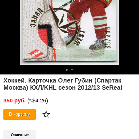
Хоккей. Карточка Олег Губин (Спартак
Москва) КХЛ/KHL сезон 2012/13 SeReal
350 руб.
(≈$4.26)
В корзину
Описание