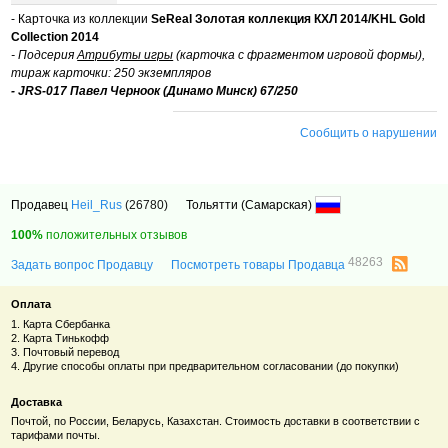
- Карточка из коллекции
SeReal Золотая коллекция КХЛ 2014/KHL Gold
Collection 2014
- Подсерия
Атрибуты игры
(карточка с фрагментом игровой формы),
тираж карточки: 250 экземпляров
- JRS-017 Павел Черноок (Динамо Минск) 67/250
Сообщить о нарушении
Продавец
Heil_Rus
(26780)
Тольятти (Самарская)
100%
положительных отзывов
48263
Задать вопрос Продавцу
Посмотреть товары Продавца
Оплата
1. Карта Сбербанка
2. Карта Тинькофф
3. Почтовый перевод
4. Другие способы оплаты при предварительном согласовании (до покупки)
Доставка
Почтой, по России, Беларусь, Казахстан. Стоимость доставки в соответствии с
тарифами почты.