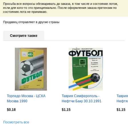
Просьба все вопросы обговаривать до заказа, в том числе и состояние лотов,
если для кого-то это принципиально. После оформления заказа претензии по
состоянию лота не принимаю.
Продавец отправляет в другие страны
Смотрите также
Торпедо Москва - ЦСКА
Таврия Симферополь -
Таврия
Москва 1990
Нефтчи Баку 30.10.1991
Нефтя
13.10.
$0.18
$1.15
$1.15
Посмотреть все