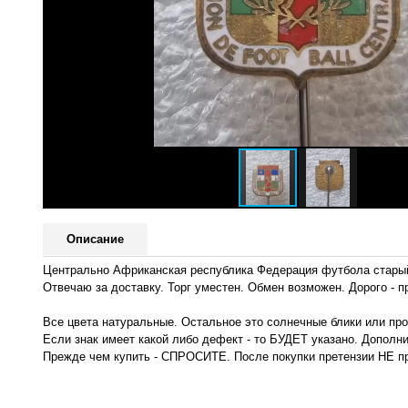
Описание
Центрально Африканская республика Федерация футбола стары
Отвечаю за доставку. Торг уместен. Обмен возможен. Дорого - п
Все цвета натуральные. Остальное это солнечные блики или пр
Если знак имеет какой либо дефект - то БУДЕТ указано. Дополн
Прежде чем купить - СПРОСИТЕ. После покупки претензии НЕ п