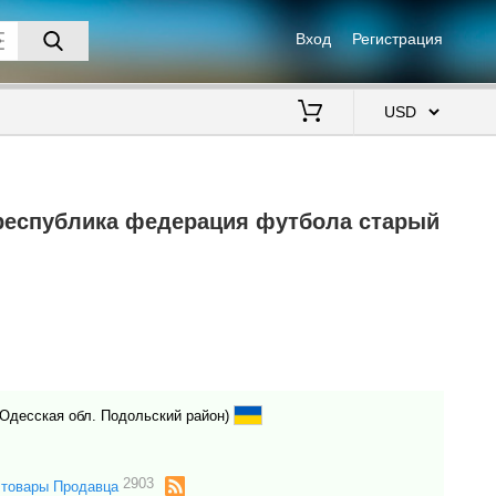
Вход
Регистрация
$
республика федерация футбола старый
Одесская обл. Подольский район)
2903
 товары Продавца