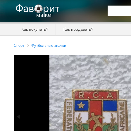
Искать та
Как покупать?
Как продавать?
Цена от
Спорт
Футбольные значки
Продавец