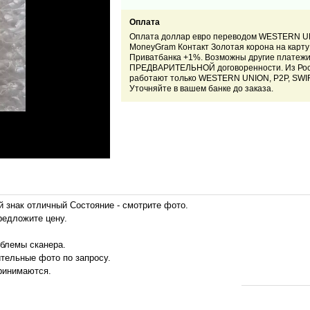
Оплата
Оплата доллар евро переводом WESTERN 
MoneyGram Контакт Золотая корона на карту
Приватбанка +1%. Возможны другие платежи
ПРЕДВАРИТЕЛЬНОЙ договоренности. Из Ро
работают только
WESTERN UNION, P2P, SWI
Уточняйте в вашем банке до заказа.
й знак отличный
Состояние - смотрите фото.
редложите цену.
облемы сканера.
ительные фото по запросу.
ринимаются.