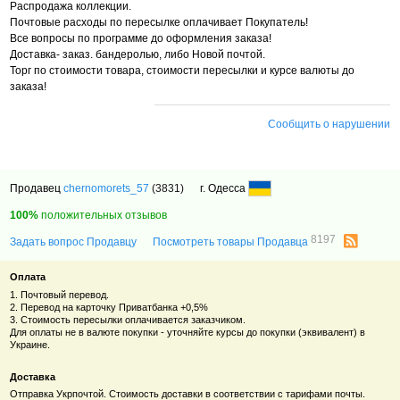
Распродажа коллекции.
Почтовые расходы по пересылке оплачивает Покупатель!
Все вопросы по программе до оформления заказа!
Доставка- заказ. бандеролью, либо Новой почтой.
Торг по стоимости товара, стоимости пересылки и курсе валюты до
заказа!
Сообщить о нарушении
Продавец
chernomorets_57
(3831)
г. Одесса
100%
положительных отзывов
8197
Задать вопрос Продавцу
Посмотреть товары Продавца
Оплата
1. Почтовый перевод.
2. Перевод на карточку Приватбанка +0,5%
3. Стоимость пересылки оплачивается заказчиком.
Для оплаты не в валюте покупки - уточняйте курсы до покупки (эквивалент) в
Украине.
Доставка
Отправка Укрпочтой. Стоимость доставки в соответствии с тарифами почты.