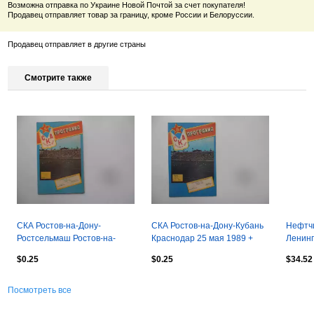
Возможна отправка по Украине Новой Почтой за счет покупателя!
Продавец отправляет товар за границу, кроме России и Белоруссии.
Продавец отправляет в другие страны
Смотрите также
СКА Ростов-на-Дону-
СКА Ростов-на-Дону-Кубань
Нефтчи
Ростсельмаш Ростов-на-
Краснодар 25 мая 1989 +
Ленинг
Дону 3 июля 1989 + отчет
отчет
$0.25
$0.25
$34.52
Посмотреть все