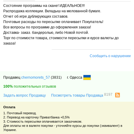
Состояние программы на скане! ИДЕАЛЬНОЕ!!!
Распродажа коллекции. Вкладыш на мелованной бумаге.
Отчет об игре дублирующих составов.
Почтовые расходы по пересылке оплачивает Покупатель!
Все вопросы по программе до оформления заказа!
Доставка- заказ. бандеролью, либо Новой почтой.
Торг по стоимости товара, стоимости пересылки и курсе валюты до
заказа!
Сообщить о нарушении
Продавец
chernomorets_57
(3831)
г. Одесса
100%
положительных отзывов
8197
Задать вопрос Продавцу
Посмотреть товары Продавца
Оплата
1. Почтовый перевод.
2. Перевод на карточку Приватбанка +0,5%
3. Стоимость пересылки оплачивается заказчиком.
Для оплаты не в валюте покупки - уточняйте курсы до покупки (эквивалент) в
Украине.