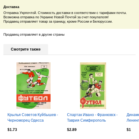
Доставка
Отправка Укрпочтой. Стоимость доставки в соответствии с тарифами почты.
Возможна отправка по Украине Новой Почтой за счет покупателя!
Продавец отправляет товар за границу, кроме России и Белоруссии.
Продавец отправляет в другие страны
Смотрите также
Крылья Советов Куйбышев -
Спартак Ивано - Франковск -
Динамо
Черноморец Одесса
Таврия Симферополь
Ленинг
04.07.1977
24.06.1975
$1.73
$2.89
$1