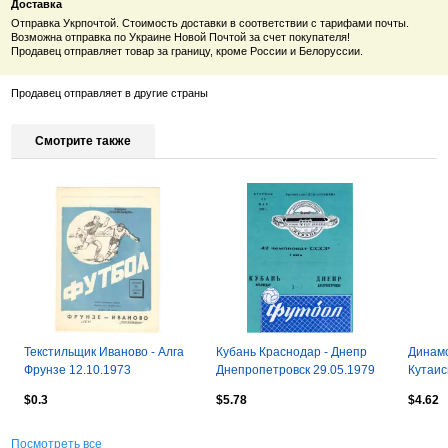
Доставка
Отправка Укрпочтой. Стоимость доставки в соответствии с тарифами почты.
Возможна отправка по Украине Новой Почтой за счет покупателя!
Продавец отправляет товар за границу, кроме России и Белоруссии.
Продавец отправляет в другие страны
Смотрите также
Текстильщик Иваново - Алга
Кубань Краснодар - Днепр
Динамо
Фрунзе 12.10.1973
Днепропетровск 29.05.1979
Кутаис
$0.3
$5.78
$4.62
Посмотреть все