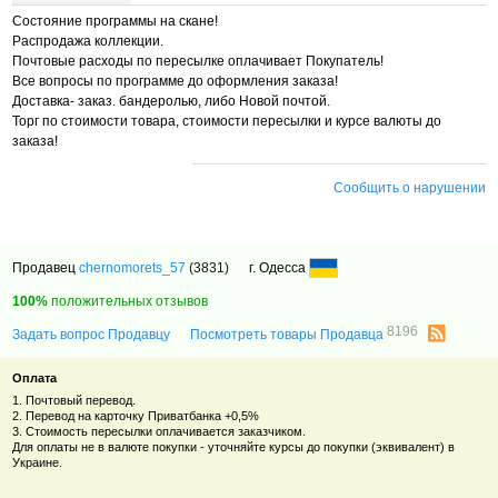
Состояние программы на скане!
Распродажа коллекции.
Почтовые расходы по пересылке оплачивает Покупатель!
Все вопросы по программе до оформления заказа!
Доставка- заказ. бандеролью, либо Новой почтой.
Торг по стоимости товара, стоимости пересылки и курсе валюты до
заказа!
Сообщить о нарушении
Продавец
chernomorets_57
(3831)
г. Одесса
100%
положительных отзывов
8196
Задать вопрос Продавцу
Посмотреть товары Продавца
Оплата
1. Почтовый перевод.
2. Перевод на карточку Приватбанка +0,5%
3. Стоимость пересылки оплачивается заказчиком.
Для оплаты не в валюте покупки - уточняйте курсы до покупки (эквивалент) в
Украине.