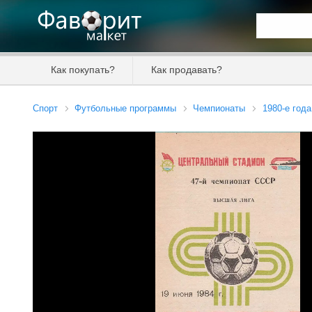
Искать та
Как покупать?
Как продавать?
Цена от
Спорт
Футбольные программы
Чемпионаты
1980-е года
Продавец