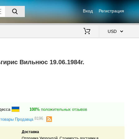
Вход
Регистрация
$
ирис Вильнюс 19.06.1984г.
Одесса
100%
положительных отзывов
8196
 товары Продавца
Доставка
Отправка Укрпочтой. Стоимость доставки в