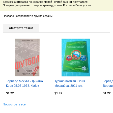
Возможна отправка по Украине Новой Почтой за счет покупателя!
Продавец отправляет товар за границу, кроме России и Белоруссии.
Продавец отправляет в другие страны
Смотрите также
Торпедо Москва - Динамо
Турнир памяти Юрия
Торпед
Киев 05.07.1978. Кубок
Мосалёва. 2011 год -
Вороши
СССР.
см.состав
Кубок 
$1.22
$1.82
$1.22
Посмотреть все