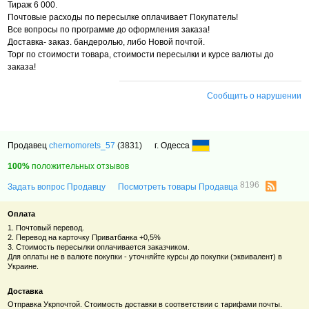
Тираж 6 000.
Почтовые расходы по пересылке оплачивает Покупатель!
Все вопросы по программе до оформления заказа!
Доставка- заказ. бандеролью, либо Новой почтой.
Торг по стоимости товара, стоимости пересылки и курсе валюты до
заказа!
Сообщить о нарушении
Продавец
chernomorets_57
(3831)
г. Одесса
100%
положительных отзывов
8196
Задать вопрос Продавцу
Посмотреть товары Продавца
Оплата
1. Почтовый перевод.
2. Перевод на карточку Приватбанка +0,5%
3. Стоимость пересылки оплачивается заказчиком.
Для оплаты не в валюте покупки - уточняйте курсы до покупки (эквивалент) в
Украине.
Доставка
Отправка Укрпочтой. Стоимость доставки в соответствии с тарифами почты.