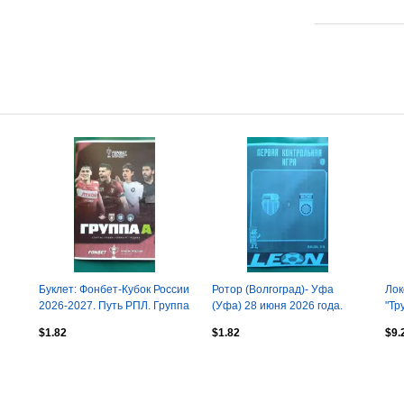
Буклет: Фонбет-Кубок России
Ротор (Волгоград)- Уфа
Лок
2026-2027. Путь РПЛ. Группа
(Уфа) 28 июня 2026 года.
"Тр
А. (Неофициальная).
(Неофициальная). ТМ.
Лен
$1.82
$1.82
$9.