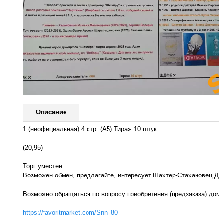
Описание
1 (неофициальная) 4 стр. (А5) Тираж 10 штук
(20,95)
Торг уместен.
Возможен обмен, предлагайте, интересует Шахтер-Стахановец 
Возможно обращаться по вопросу приобретения (предзаказа) до
https://favoritmarket.com/Snn_80