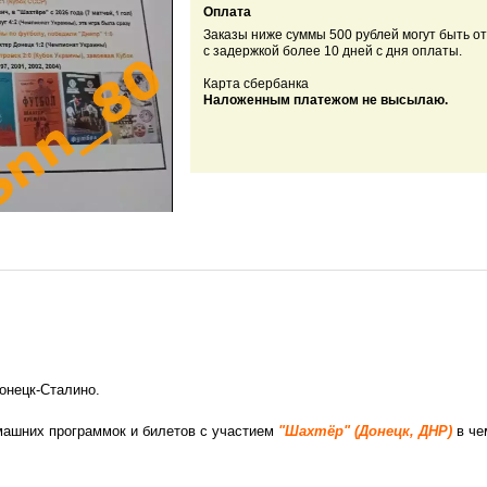
Оплата
Заказы ниже суммы 500 рублей
могут быть о
с задержкой более 10 дней с дня оплаты.
Карта сбербанка
Наложенным платежом не высылаю.
Донецк-Сталино.
машних программок и билетов с участием
"Шахтёр" (Донецк,
ДНР)
в че