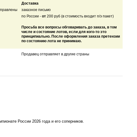
Доставка
тправлены
заказное письмо
по России -
от
200 руб (в стоимость входит п/э пакет)
Просьба все вопросы обговаривать до заказа, в том
числе и состояние лотов, если для кого-то это
принципиально. После оформления заказа претензии
по состоянию лота не принимаю.
Продавец отправляет в другие страны
мпионате России 2026 года и его соперников.