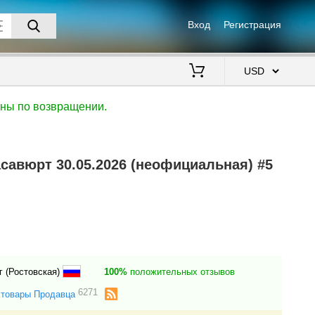
Вход
Регистрация
$
ены по возвращении.
савюрт 30.05.2026 (неофициальная) #5
г (Ростовская)
100%
положительных отзывов
6271
 товары Продавца