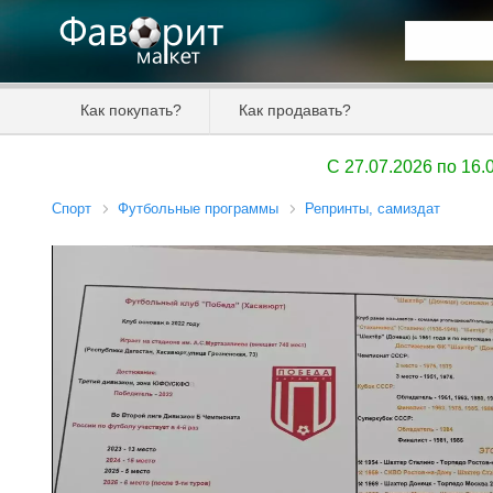
Искать та
Как покупать?
Как продавать?
Цена от
C 27.07.2026 по 16
Продавец
Спорт
Футбольные программы
Репринты, самиздат