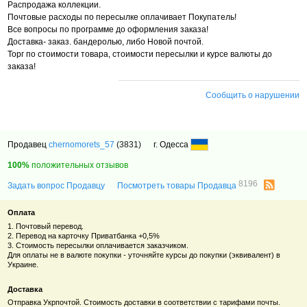
Распродажа коллекции.
Почтовые расходы по пересылке оплачивает Покупатель!
Все вопросы по программе до оформления заказа!
Доставка- заказ. бандеролью, либо Новой почтой.
Торг по стоимости товара, стоимости пересылки и курсе валюты до
заказа!
Сообщить о нарушении
Продавец
chernomorets_57
(3831)
г. Одесса
100%
положительных отзывов
8196
Задать вопрос Продавцу
Посмотреть товары Продавца
Оплата
1. Почтовый перевод.
2. Перевод на карточку Приватбанка +0,5%
3. Стоимость пересылки оплачивается заказчиком.
Для оплаты не в валюте покупки - уточняйте курсы до покупки (эквивалент) в
Украине.
Доставка
Отправка Укрпочтой. Стоимость доставки в соответствии с тарифами почты.