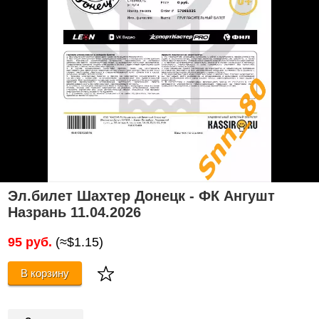
Эл.билет Шахтер Донецк - ФК Ангушт
Назрань 11.04.2026
95 руб.
(≈$1.15)
В корзину