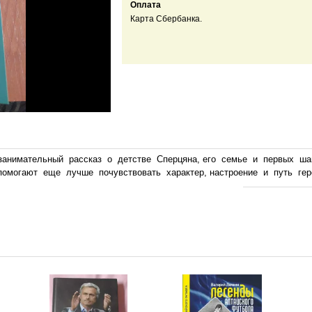
Оплата
Карта Сбербанка.
ыс, занимательный рассказ о детстве Сперцяна, его семье и первых 
помогают еще лучше почувствовать характер, настроение и путь гер