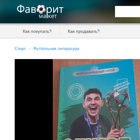
Искать та
Как покупать?
Как продавать?
Цена от
Спорт
Футбольная литература
Продавец