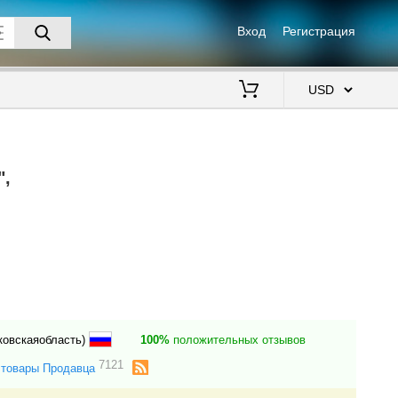
Вход
Регистрация
$
",
ковскаяобласть)
100%
положительных отзывов
7121
 товары Продавца