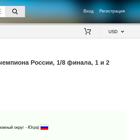
Вход
Регистрация
$
чемпиона России, 1/8 финала, 1 и 2
омный округ - Югра)