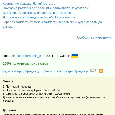
Крепление булавка. Легкий металл.
Почтовые расходы по пересылке оплачивает Покупатель!
Все вопросы по значку до оформления заказа!
Доставка- заказ. бандеролью, либо Новой почтой.
Торг по стоимости товара, стоимости пересылки и курсе валюты до
заказа!
Сообщить о нарушении
Продавец
chernomorets_57
(3831)
г. Одесса
100%
положительных отзывов
8197
Задать вопрос Продавцу
Посмотреть товары Продавца
Оплата
1. Почтовый перевод.
2. Перевод на карточку Приватбанка +0,5%
3. Стоимость пересылки оплачивается заказчиком.
Для оплаты не в валюте покупки - уточняйте курсы до покупки (эквивалент) в
Украине.
Доставка