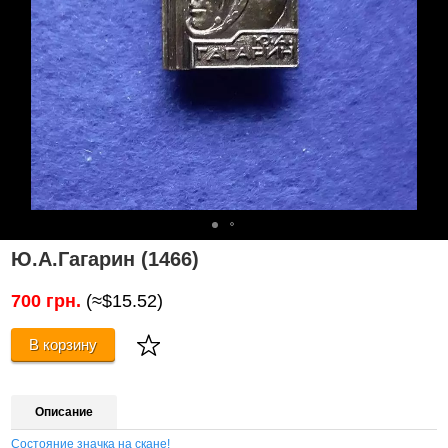
Ю.А.Гагарин (1466)
700 грн.
(≈$15.52)
В корзину
Описание
Состояние значка на скане!