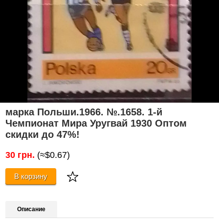
марка Польши.1966. №.1658. 1-й
Чемпионат Мира Уругвай 1930 Оптом
скидки до 47%!
30 грн.
(≈$0.67)
В корзину
Описание