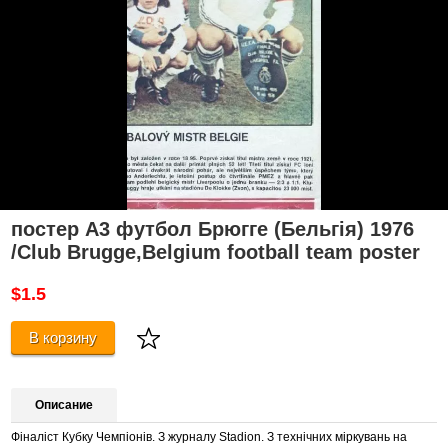
постер А3 футбол Брюгге (Бельгія) 1976
/Club Brugge,Belgium football team poster
$1.5
В корзину
Описание
Фіналіст Кубку Чемпіонів.
З журналу Stadion.
З технічних міркувань на