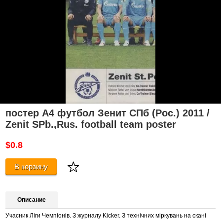
постер А4 футбол Зенит СПб (Рос.) 2011 /
Zenit SPb.,Rus. football team poster
$0.8
В корзину
Описание
Учасник Ліги Чемпіонів. З журналу Kicker.
З технічних міркувань на скані